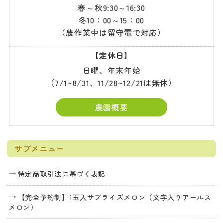
春～秋9:30～16:30
冬10：00～15：00
（農作業中は留守電で対応）
【定休日】
日曜、年末年始
（7/1~8/31、11/28~12/21は無休）
農園概要
サブメニュー
特定商取引法に基づく表記
【完全予約制】1玉入サプライズメロン（文字入りアールス
メロン）