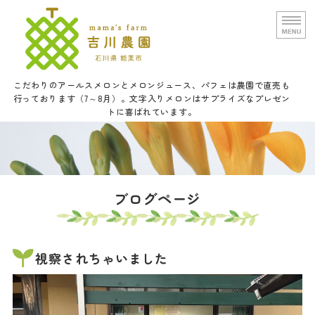
文字入りメロンと甘い野菜の吉
こだわりのアールスメロンとメロンジュース、パフェは農園で直売も
行っております（7～8月）。文字入りメロンはサプライズなプレゼン
トに喜ばれています。
ホーム
農園概要
通信販売
ブログページ
口福メロンパフェについて
お問い合せ
視察されちゃいました