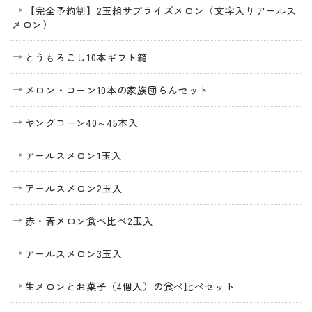
【完全予約制】2玉組サプライズメロン（文字入りアールス
メロン）
とうもろこし10本ギフト箱
メロン・コーン10本の家族団らんセット
ヤングコーン40～45本入
アールスメロン1玉入
アールスメロン2玉入
赤・青メロン食べ比べ2玉入
アールスメロン3玉入
生メロンとお菓子（4個入）の食べ比べセット