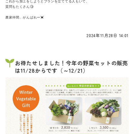
これから加工をしようとプランを立ててる人もいて、

質問もたくさん🧐

農家仲間、がんばれー💓
2024年11月28日 14:01
お待たせしました！今年の野菜セットの販売
は11/28からです（～12/21）