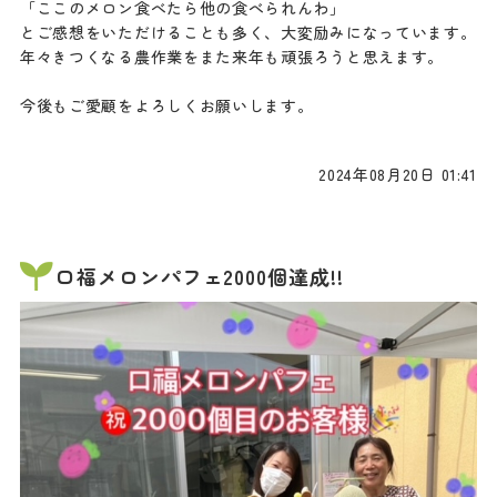
「ここのメロン食べたら他の食べられんわ」
とご感想をいただけることも多く、大変励みになっています。
年々きつくなる農作業をまた来年も頑張ろうと思えます。
今後もご愛顧をよろしくお願いします。
2024年08月20日 01:41
口福メロンパフェ2000個達成!!