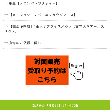
単品【メロンパン型クッキー】
【カリフラワーのバーニャカウダソース】
【完全予約制】1玉入サプライズメロン（文字入りアールス
メロン）
食育のご依頼に関して
0761-51-4035
電話をかける