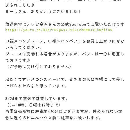
送されました♪
まーしさん、ありがとうございました！
放送内容はテレビ金沢さんの公式YouTubeでご覧いただけます
口福メロンジュース、口福メロンパフェをお召し上がりにぜひ
いらしてください。
ジュースは売切れる場合がありますが、パフェは十分に用意し
ております♪
（ご予約は受け付けておりません）
冷たくて甘いメロンスイーツで、皆さまのお口を福にして差し
上げられたらなと思っています。
8/24まで無休で営業しています。
（9～18時、日曜は17時まで）
当園販売所前に駐車場4台分はございますが、停められない場
合は近くのビニルハウス前に駐車をお願いします。