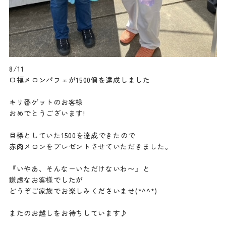
8/11
口福メロンパフェが1500個を達成しました
キリ番ゲットのお客様
おめでとうございます!
目標としていた1500を達成できたので
赤肉メロンをプレゼントさせていただきました。
『いやあ、そんなーいただけないわ〜』と
謙虚なお客様でしたが
どうぞご家族でお楽しみくださいませ(*^^*)
またのお越しをお待ちしています♪