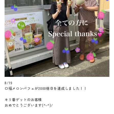
8/19
口福メロンパフェが2000個目を達成しました！！
キリ番ゲットのお客様
おめでとうございます(^-^)/