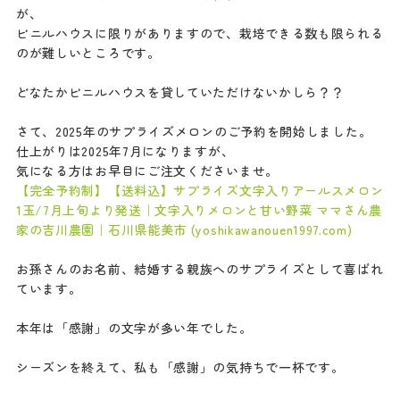
が、
ビニルハウスに限りがありますので、栽培できる数も限られる
のが難しいところです。
どなたかビニルハウスを貸していただけないかしら？？
さて、2025年のサプライズメロンのご予約を開始しました。
仕上がりは2025年7月になりますが、
気になる方はお早目にご注文くださいませ。
【完全予約制】【送料込】サプライズ文字入りアールスメロン
1玉/7月上旬より発送｜文字入りメロンと甘い野菜 ママさん農
家の吉川農園｜石川県能美市 (yoshikawanouen1997.com)
お孫さんのお名前、結婚する親族へのサプライズとして喜ばれ
ています。
本年は「感謝」の文字が多い年でした。
シーズンを終えて、私も「感謝」の気持ちで一杯です。