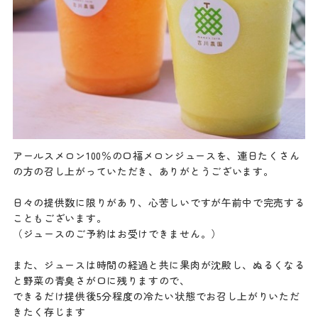
アールスメロン100％の口福メロンジュースを、連日たくさん
の方の召し上がっていただき、ありがとうございます。
日々の提供数に限りがあり、心苦しいですが午前中で完売する
こともございます。
（ジュースのご予約はお受けできません。）
また、ジュースは時間の経過と共に果肉が沈殿し、ぬるくなる
と野菜の青臭さが口に残りますので、
できるだけ提供後5分程度の冷たい状態でお召し上がりいただ
きたく存じます