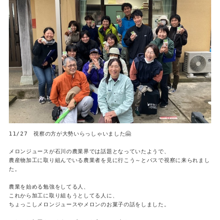
11/27　視察の方が大勢いらっしゃいました🤗

メロンジュースが石川の農業界では話題となっていたようで、

農産物加工に取り組んでいる農業者を見に行こう～とバスで視察に来られまし
た。

農業を始める勉強をしてる人、

これから加工に取り組もうとしてる人に、

ちょっこしメロンジュースやメロンのお菓子の話をしました。
