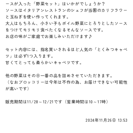
ースが入った「野菜セット」はいかがでしょうか？
ソースはイタリアンレストランのシェフが当園のカリフラワー
と玉ねぎを使い作ってくれます。
大人はもちろん、小さい子もボイル野菜にとろりとしたソース
をつけてモリモリ食べたくなるそんなソースです。
お店の味がご家庭でお楽しみいただけます♪
セット内容には、指名買いされるほど人気の「とくみつキャベ
ツ」は必ず1つ入ります。
甘くてとっても柔らかいキャベツです。
他の野菜はその日一番の品を詰めさせていただきます。
（なおブロッコリーは今年は不作の為、お届けできない可能性
が高いです）
販売期間は11/28～12/21です（営業時間は10～17時）
2024年11月26日 13:53