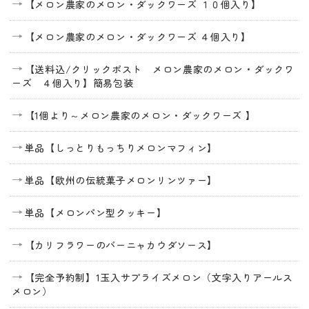
【メロン農家のメロン・ダックワーズ １０個入り】
【メロン農家のメロン・ダックワーズ ４個入り】
【送料込/クリックポスト メロン農家のメロン・ダックワ
ーズ ４個入り】簡易包装
【1個より～メロン農家のメロン・ダックワーズ 】
単品【しっとりもっちりメロンマフィン】
単品【欧州の伝統菓子メロンリンツァー】
単品【メロンパン型クッキー】
【カリフラワーのバーニャカウダソース】
【完全予約制】1玉入サプライズメロン（文字入りアールス
メロン）