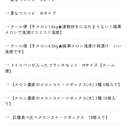
夏なつコンビ Wタイプ
クール便【子メロン1.6kg★漬物好きにはたまらない！摘果
メロンで浅漬けコリコリ食感】
クール便【子メロン4.5kg★摘果メロン浅漬け粕漬け いい
食感です】
ドイツパンが入ったブランチセット Mサイズ【クール
便】
【メロン農家のメロンスイーツボックス(小) 3種 6個入り】
【メロン農家のメロンスイーツボックス(大) 3種 10個入
り】
【5種食べ比べメロンスイーツボックス 10個入り】