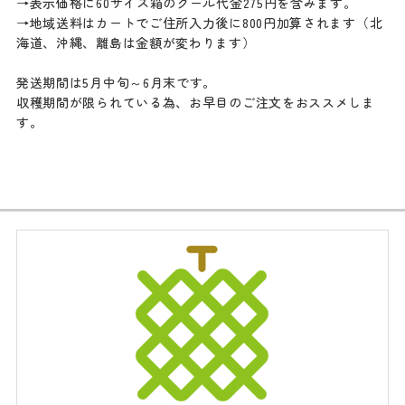
→表示価格に60サイズ箱のクール代金275円を含みます。
→地域送料はカートでご住所入力後に800円加算されます（北
海道、沖縄、離島は金額が変わります）
発送期間は5月中旬～6月末です。
収穫期間が限られている為、お早目のご注文をおススメしま
す。