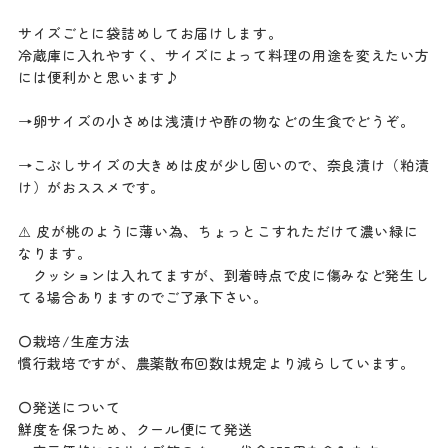
サイズごとに袋詰めしてお届けします。
冷蔵庫に入れやすく、サイズによって料理の用途を変えたい方
には便利かと思います♪
→卵サイズの小さめは浅漬けや酢の物などの生食でどうぞ。
→こぶしサイズの大きめは皮が少し固いので、奈良漬け（粕漬
け）がおススメです。
⚠️ 皮が桃のように薄い為、ちょっとこすれただけて濃い緑に
なります。
クッションは入れてますが、到着時点で皮に傷みなど発生し
てる場合ありますのでご了承下さい。
〇栽培/生産方法
慣行栽培ですが、農薬散布回数は規定より減らしています。
〇発送について
鮮度を保つため、クール便にて発送