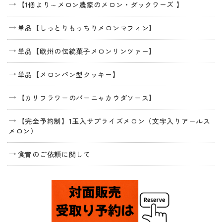
【1個より～メロン農家のメロン・ダックワーズ 】
単品【しっとりもっちりメロンマフィン】
単品【欧州の伝統菓子メロンリンツァー】
単品【メロンパン型クッキー】
【カリフラワーのバーニャカウダソース】
【完全予約制】1玉入サプライズメロン（文字入りアールス
メロン）
食育のご依頼に関して