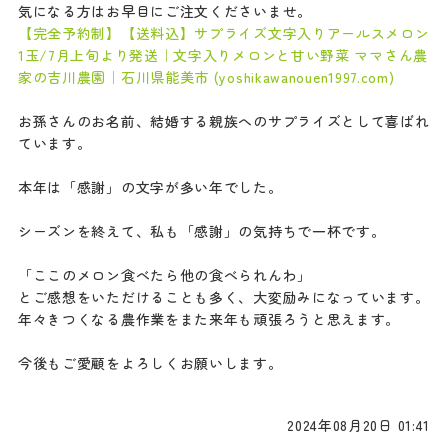
気になる方はお早目にご注文くださいませ。
【完全予約制】【送料込】サプライズ文字入りアールスメロン
1玉/7月上旬より発送｜文字入りメロンと甘い野菜 ママさん農
家の吉川農園｜石川県能美市 (yoshikawanouen1997.com)
お孫さんのお名前、結婚する親族へのサプライズとして喜ばれ
ています。
本年は「感謝」の文字が多い年でした。
シーズンを終えて、私も「感謝」の気持ちで一杯です。
「ここのメロン食べたら他の食べられんわ」
とご感想をいただけることも多く、大変励みになっています。
年々きつくなる農作業をまた来年も頑張ろうと思えます。
今後もご愛顧をよろしくお願いします。
2024年08月20日 01:41