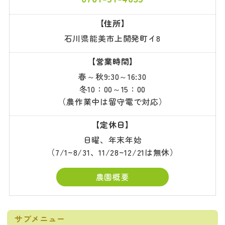
【住所】
石川県能美市上開発町イ8
【営業時間】
春～秋9:30～16:30
冬10：00～15：00
（農作業中は留守電で対応）
【定休日】
日曜、年末年始
（7/1~8/31、11/28~12/21は無休）
農園概要
サブメニュー