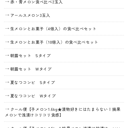
赤・青メロン食べ比べ2玉入
アールスメロン3玉入
生メロンとお菓子（4個入）の食べ比べセット
生メロンとお菓子（10個入）の食べ比べセット
朝露セット Sタイプ
朝露セット Wタイプ
夏なつコンビ Sタイプ
夏なつコンビ Wタイプ
クール便【子メロン1.6kg★漬物好きにはたまらない！摘果
メロンで浅漬けコリコリ食感】