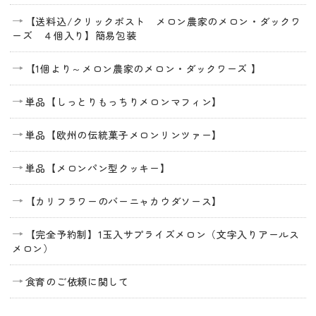
【送料込/クリックポスト メロン農家のメロン・ダックワ
ーズ ４個入り】簡易包装
【1個より～メロン農家のメロン・ダックワーズ 】
単品【しっとりもっちりメロンマフィン】
単品【欧州の伝統菓子メロンリンツァー】
単品【メロンパン型クッキー】
【カリフラワーのバーニャカウダソース】
【完全予約制】1玉入サプライズメロン（文字入りアールス
メロン）
食育のご依頼に関して