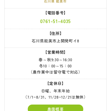
【電話番号】
0761-51-4035
【住所】
石川県能美市上開発町イ8
【営業時間】
春～秋9:30～16:30
冬10：00～15：00
（農作業中は留守電で対応）
【定休日】
日曜、年末年始
（7/1~8/31、11/28~12/21は無休）
農園概要