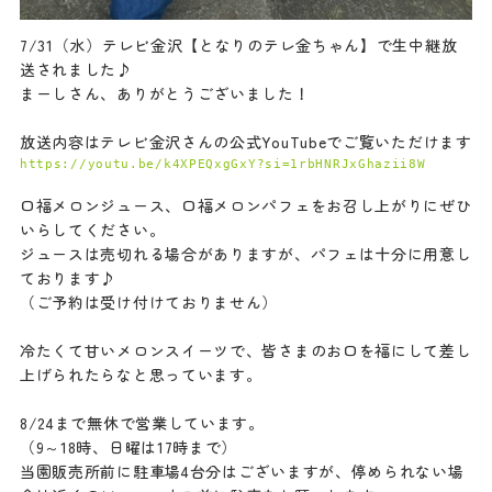
7/31（水）テレビ金沢【となりのテレ金ちゃん】で生中継放
送されました♪
まーしさん、ありがとうございました！
放送内容はテレビ金沢さんの公式YouTubeでご覧いただけます
口福メロンジュース、口福メロンパフェをお召し上がりにぜひ
いらしてください。
ジュースは売切れる場合がありますが、パフェは十分に用意し
ております♪
（ご予約は受け付けておりません）
冷たくて甘いメロンスイーツで、皆さまのお口を福にして差し
上げられたらなと思っています。
8/24まで無休で営業しています。
（9～18時、日曜は17時まで）
当園販売所前に駐車場4台分はございますが、停められない場