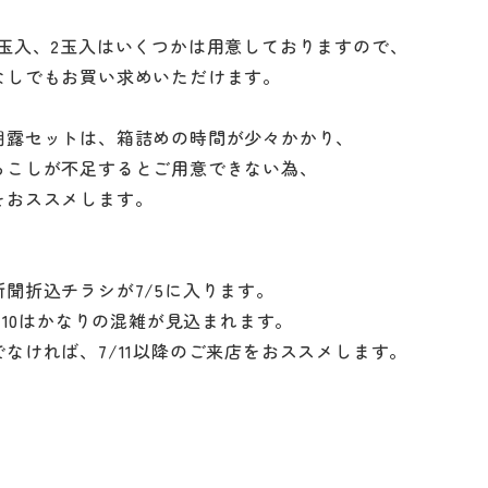
1玉入、2玉入はいくつかは用意しておりますので、
なしでもお買い求めいただけます。
朝露セットは、箱詰めの時間が少々かかり、
ろこしが不足するとご用意できない為、
をおススメします。
新聞折込チラシが7/5に入ります。
7/10はかなりの混雑が見込まれます。
でなければ、7/11以降のご来店をおススメします。