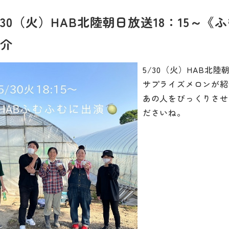
/30（火）HAB北陸朝日放送18：15
介
5/30（火）HAB北
サプライズメロンが紹
あの人をびっくりさせ
ださいね。