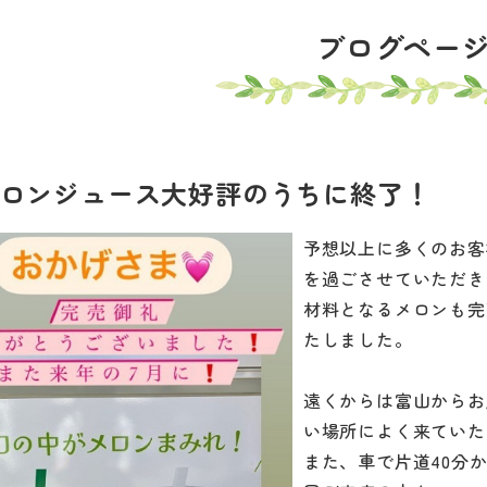
ブログペー
ロンジュース大好評のうちに終了！
予想以上に多くのお客
を過ごさせていただき
材料となるメロンも完
たしました。
遠くからは富山からお
い場所によく来ていた
また、車で片道40分