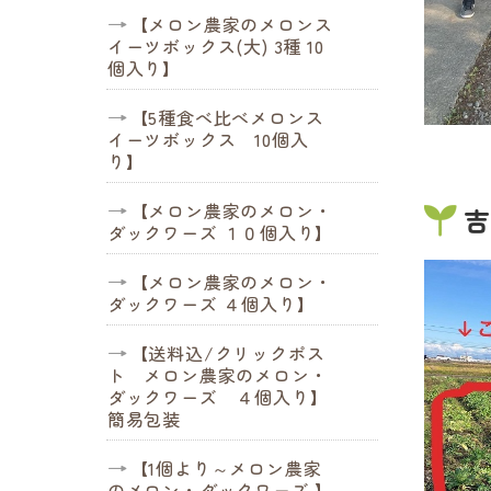
【メロン農家のメロンス
イーツボックス(大) 3種 10
個入り】
【5種食べ比べメロンス
イーツボックス 10個入
り】
【メロン農家のメロン・
吉
ダックワーズ １０個入り】
【メロン農家のメロン・
ダックワーズ ４個入り】
【送料込/クリックポス
ト メロン農家のメロン・
ダックワーズ ４個入り】
簡易包装
【1個より～メロン農家
のメロン・ダックワーズ 】