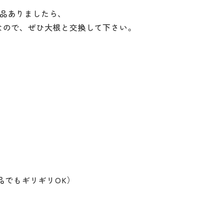
品ありましたら、
なので、ぜひ大根と交換して下さい。
品でもギリギリOK）