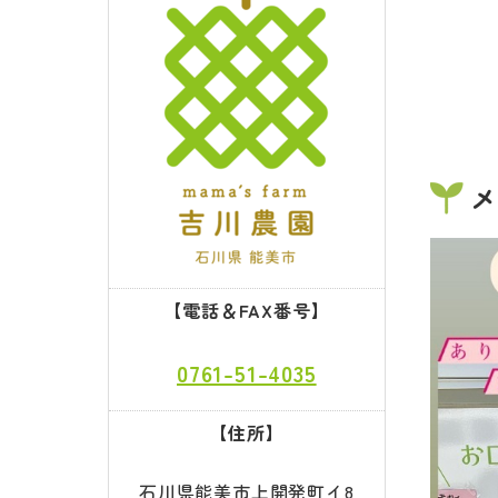
メ
【電話＆FAX番号】
0761-51-4035
【住所】
石川県能美市上開発町イ8