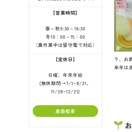
【営業時間】
春～秋9:30～16:30
冬10：00～15：00
（農作業中は留守電で対応）
り、お
【定休日】
来年は
日曜、年末年始
(無休期間→7/1~8/31、
11/28~12/21)
農園概要
お