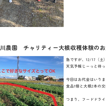
川農園 チャリティー大根収穫体験のお
急ですが、12/17（
天気予報じーっと待っ
今回はお代金はいりま
食品1個と大根2本の
つまり、フードドライ