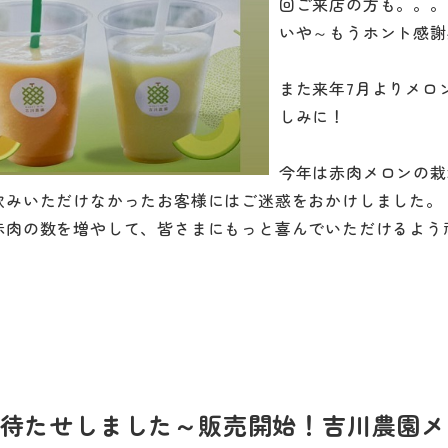
回ご来店の方も。。。
いや～もうホント感謝感
また来年7月よりメロ
しみに！
今年は赤肉メロンの栽
飲みいただけなかったお客様にはご迷惑をおかけしました。
赤肉の数を増やして、皆さまにもっと喜んでいただけるよう
待たせしました～販売開始！吉川農園メ