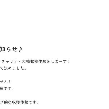
知らせ♪
土）チャリティ大根収穫体験をしまーす！
て決めました。
せん！
交換です。
ブ的な収獲体験です。