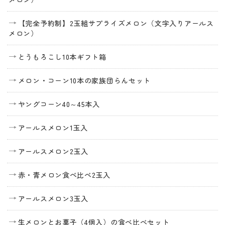
【完全予約制】2玉組サプライズメロン（文字入りアールス
メロン）
とうもろこし10本ギフト箱
メロン・コーン10本の家族団らんセット
ヤングコーン40～45本入
アールスメロン1玉入
アールスメロン2玉入
赤・青メロン食べ比べ2玉入
アールスメロン3玉入
生メロンとお菓子（4個入）の食べ比べセット