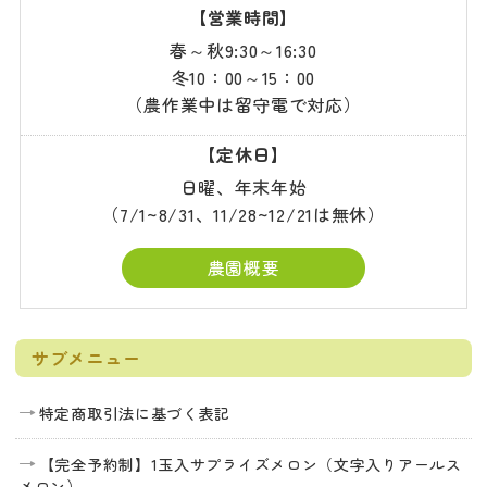
【営業時間】
春～秋9:30～16:30
冬10：00～15：00
（農作業中は留守電で対応）
【定休日】
日曜、年末年始
（7/1~8/31、11/28~12/21は無休）
農園概要
サブメニュー
特定商取引法に基づく表記
【完全予約制】1玉入サプライズメロン（文字入りアールス
メロン）