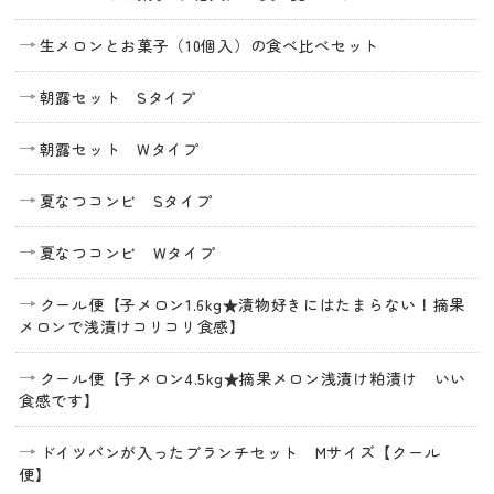
生メロンとお菓子（10個入）の食べ比べセット
朝露セット Sタイプ
朝露セット Wタイプ
夏なつコンビ Sタイプ
夏なつコンビ Wタイプ
クール便【子メロン1.6kg★漬物好きにはたまらない！摘果
メロンで浅漬けコリコリ食感】
クール便【子メロン4.5kg★摘果メロン浅漬け粕漬け いい
食感です】
ドイツパンが入ったブランチセット Mサイズ【クール
便】