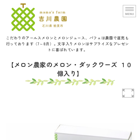
文字入りメロンと甘い野菜の吉
こだわりのアールスメロンとメロンジュース、パフェは農園で直売も
行っております（7～8月）。文字入りメロンはサプライズなプレゼン
トに喜ばれています。
ホーム
【メロン農家のメロン・ダックワーズ １０
個入り】
農園概要
通信販売
口福メロンパフェについて
お問い合せ