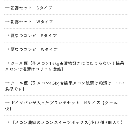
朝露セット Sタイプ
朝露セット Wタイプ
夏なつコンビ Sタイプ
夏なつコンビ Wタイプ
クール便【子メロン1.6kg★漬物好きにはたまらない！摘果
メロンで浅漬けコリコリ食感】
クール便【子メロン4.5kg★摘果メロン浅漬け粕漬け いい
食感です】
ドイツパンが入ったブランチセット Mサイズ【クール
便】
【メロン農家のメロンスイーツボックス(小) 3種 6個入り】