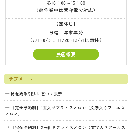
冬10：00～15：00
（農作業中は留守電で対応）
【定休日】
日曜、年末年始
（7/1~8/31、11/28~12/21は無休）
農園概要
サブメニュー
特定商取引法に基づく表記
【完全予約制】1玉入サプライズメロン（文字入りアールス
メロン）
【完全予約制】2玉組サプライズメロン（文字入りアールス