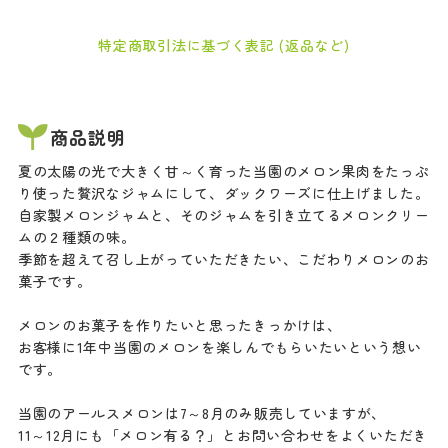
特定商取引法に基づく表記 (返品など)
商品説明
夏の太陽の光で大きく甘～く育った当園のメロン果肉をたっぷ
り使った贅沢なジャムにして、ダックワーズに仕上げました。
自家製メロンジャムと、そのジャムを引き立てるメロンクリー
ムの２種類の味。
季節を超えて召し上がっていただきたい、こだわりメロンのお
菓子です。
メロンのお菓子を作りたいと思ったきっかけは、
お客様に1年中当園のメロンを楽しんでもらいたいという想い
です。
当園のアールスメロンは7～8月のみ販売していますが、
11～12月にも「メロン有る？」とお問い合わせをよくいただき