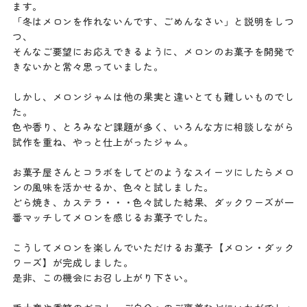
ます。
「冬はメロンを作れないんです、ごめんなさい」と説明をしつ
つ、
そんなご要望にお応えできるように、メロンのお菓子を開発で
きないかと常々思っていました。
しかし、メロンジャムは他の果実と違いとても難しいものでし
た。
色や香り、とろみなど課題が多く、いろんな方に相談しながら
試作を重ね、やっと仕上がったジャム。
お菓子屋さんとコラボをしてどのようなスイーツにしたらメロ
ンの風味を活かせるか、色々と試しました。
どら焼き、カステラ・・・色々試した結果、ダックワーズが一
番マッチしてメロンを感じるお菓子でした。
こうしてメロンを楽しんでいただけるお菓子【メロン・ダック
ワーズ】が完成しました。
是非、この機会にお召し上がり下さい。