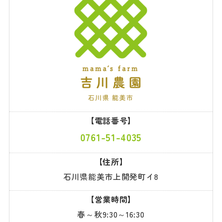
【電話番号】
0761-51-4035
【住所】
石川県能美市上開発町イ8
【営業時間】
春～秋9:30～16:30