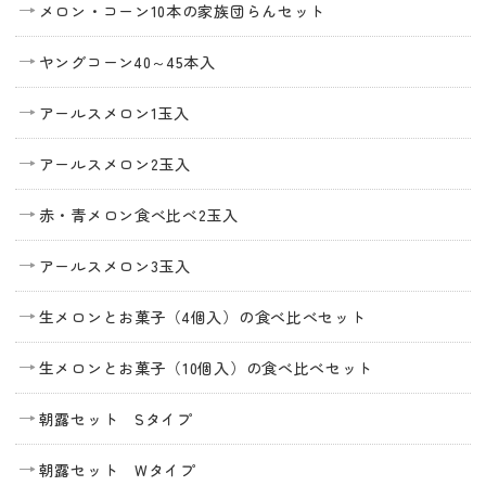
メロン・コーン10本の家族団らんセット
ヤングコーン40～45本入
アールスメロン1玉入
アールスメロン2玉入
赤・青メロン食べ比べ2玉入
アールスメロン3玉入
生メロンとお菓子（4個入）の食べ比べセット
生メロンとお菓子（10個入）の食べ比べセット
朝露セット Sタイプ
朝露セット Wタイプ