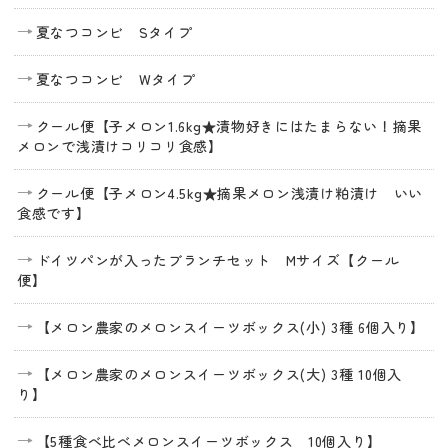
夏なつコンビ Sタイプ
夏なつコンビ Wタイプ
クール便【子メロン1.6kg★漬物好きにはたまらない！摘果
メロンで浅漬けコリコリ食感】
クール便【子メロン4.5kg★摘果メロン浅漬け粕漬け いい
食感です】
ドイツパンが入ったブランチセット Mサイズ【クール
便】
【メロン農家のメロンスイーツボックス(小) 3種 6個入り】
【メロン農家のメロンスイーツボックス(大) 3種 10個入
り】
【5種食べ比べメロンスイーツボックス 10個入り】