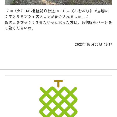
5/30（火）HAB北陸朝日放送18：15～《ふむふむ》で当園の
文字入りサプライズメロンが紹介されました～♪
あの人をびっくりさせたいっと思った方は、通信販売ページを
ご覧くださいね。
2023年05月30日 18:17