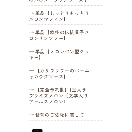
単品【しっとりもっちり
メロンマフィン】
単品【欧州の伝統菓子メ
ロンリンツァー】
単品【メロンパン型クッ
キー】
【カリフラワーのバーニ
ャカウダソース】
【完全予約制】1玉入サ
プライズメロン（文字入り
アールスメロン）
食育のご依頼に関して