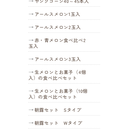
ヤングコーン40～45本入
アールスメロン1玉入
アールスメロン2玉入
赤・青メロン食べ比べ2
玉入
アールスメロン3玉入
生メロンとお菓子（4個
入）の食べ比べセット
生メロンとお菓子（10個
入）の食べ比べセット
朝露セット Sタイプ
朝露セット Wタイプ