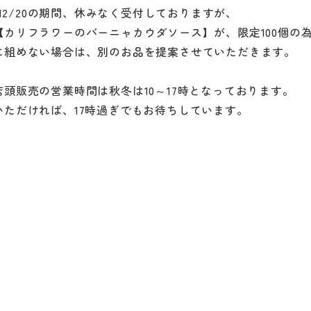
0～12/20の期間、休みなく受付しておりますが、
【カリフラワーのバーニャカウダソース】が、限定100個の
に組めない場合は、別のお品を提案させていただきます。
店頭販売の営業時間は秋冬は10～17時となっております。
いただければ、17時過ぎでもお待ちしています。