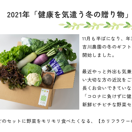
2021年「健康を気遣う冬の贈り物
11月も半ばになり、
吉川農園の冬のギフト
開始しました。
最近やっと外出も気兼
い大切な方の近況をご
長くお会いできていな
「コロナに負けずに健
新鮮ピチピチな野菜セ
どのセットに野菜をモリモリ食べたくなる、【カリフラワー