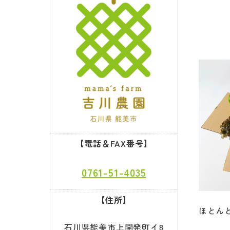
【電話＆FAX番号】
0761-51-4035
【住所】
ほとん
石川県能美市上開発町イ8