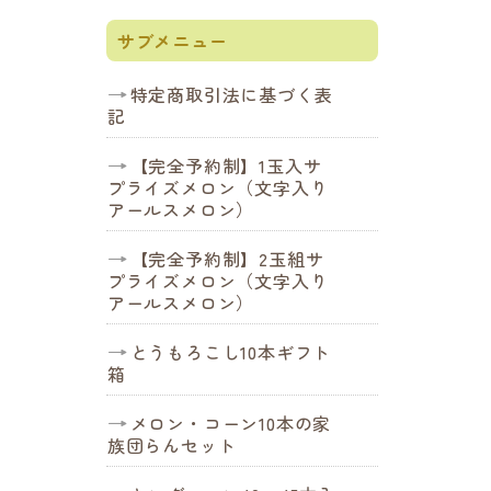
サブメニュー
特定商取引法に基づく表
記
【完全予約制】1玉入サ
プライズメロン（文字入り
アールスメロン）
【完全予約制】2玉組サ
プライズメロン（文字入り
アールスメロン）
とうもろこし10本ギフト
箱
メロン・コーン10本の家
族団らんセット