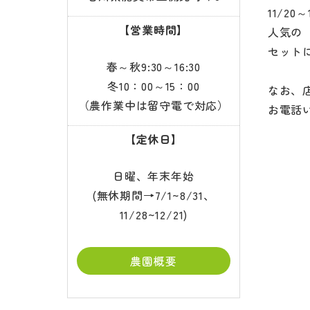
11/2
【営業時間】
人気の
セット
春～秋9:30～16:30
冬10：00～15：00
なお、
（農作業中は留守電で対応）
お電話
【定休日】
日曜、年末年始
(無休期間→7/1~8/31、
11/28~12/21)
農園概要