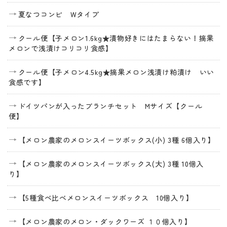
夏なつコンビ Wタイプ
クール便【子メロン1.6kg★漬物好きにはたまらない！摘果
メロンで浅漬けコリコリ食感】
クール便【子メロン4.5kg★摘果メロン浅漬け粕漬け いい
食感です】
ドイツパンが入ったブランチセット Mサイズ【クール
便】
【メロン農家のメロンスイーツボックス(小) 3種 6個入り】
【メロン農家のメロンスイーツボックス(大) 3種 10個入
り】
【5種食べ比べメロンスイーツボックス 10個入り】
【メロン農家のメロン・ダックワーズ １０個入り】