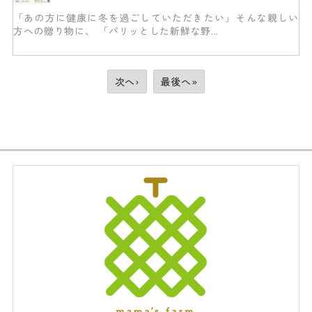
「あの方に健康に冬を過ごしていただきたい」そんな親しい
方への贈り物に、 「パリッとした新鮮な野...
次へ›
最後へ»