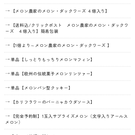
【メロン農家のメロン・ダックワーズ ４個入り】
【送料込/クリックポスト メロン農家のメロン・ダックワ
ーズ ４個入り】簡易包装
【1個より～メロン農家のメロン・ダックワーズ 】
単品【しっとりもっちりメロンマフィン】
単品【欧州の伝統菓子メロンリンツァー】
単品【メロンパン型クッキー】
【カリフラワーのバーニャカウダソース】
【完全予約制】1玉入サプライズメロン（文字入りアールス
メロン）