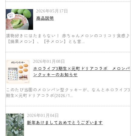
2026年05月17日
商品説明
漬物好きにはたまらない！ 赤ちゃんメロンのコリコリ食感♪
【摘果メロン】、【子メロン】とも言...
2026年01月08日
ホロライブ3期生×元町ドリアコラボ メロンパ
ンクッキーのお知らせ
このたび当園のメロンパン型クッキーが、なんとホロライブ3
期生×元町ドリアコラボ(2026/1...
2026年01月04日
新年あけましておめでとうございます