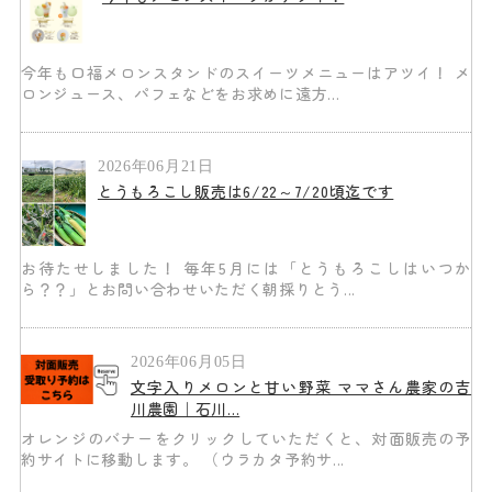
今年も口福メロンスタンドのスイーツメニューはアツイ！ メ
ロンジュース、パフェなどをお求めに遠方...
2026年06月21日
とうもろこし販売は6/22～7/20頃迄です
お待たせしました！ 毎年5月には「とうもろこしはいつか
ら？？」とお問い合わせいただく朝採りとう...
2026年06月05日
文字入りメロンと甘い野菜 ママさん農家の吉
川農園｜石川...
オレンジのバナーをクリックしていただくと、対面販売の予
約サイトに移動します。 （ウラカタ予約サ...