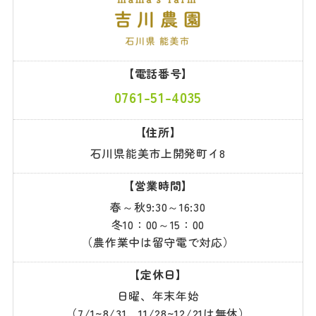
【電話番号】
0761-51-4035
【住所】
石川県能美市上開発町イ8
【営業時間】
春～秋9:30～16:30
冬10：00～15：00
（農作業中は留守電で対応）
【定休日】
日曜、年末年始
（7/1~8/31、11/28~12/21は無休）