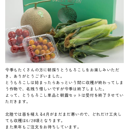
今季もたくさんの方に朝採りとうもろこしをお楽しみいただ
き、ありがとうございました。
とうもろこしは始まったらあっという間に収穫が終わってしま
う作物で、名残り惜しいですが今季は終了しました。
よって、とうもろこし単品と朝露セットは受付を終了させてい
ただきます。
北陸では苗を植える4月がまだまだ寒いので、どれだけ工夫し
ても収穫は6/28頃となります。
また来年もご注文をお待ちしています。