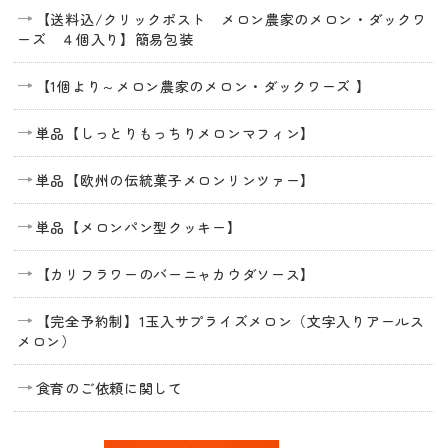
【送料込/クリックポスト メロン農家のメロン・ダックワ
ーズ ４個入り】簡易包装
【1個より～メロン農家のメロン・ダックワーズ 】
単品【しっとりもっちりメロンマフィン】
単品【欧州の伝統菓子メロンリンツァー】
単品【メロンパン型クッキー】
【カリフラワーのバーニャカウダソース】
【完全予約制】1玉入サプライズメロン（文字入りアールス
メロン）
食育のご依頼に関して