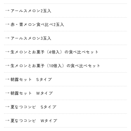
アールスメロン2玉入
赤・青メロン食べ比べ2玉入
アールスメロン3玉入
生メロンとお菓子（4個入）の食べ比べセット
生メロンとお菓子（10個入）の食べ比べセット
朝露セット Sタイプ
朝露セット Wタイプ
夏なつコンビ Sタイプ
夏なつコンビ Wタイプ