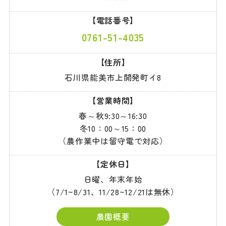
【電話番号】
0761-51-4035
【住所】
石川県能美市上開発町イ8
【営業時間】
春～秋9:30～16:30
冬10：00～15：00
（農作業中は留守電で対応）
【定休日】
日曜、年末年始
（7/1~8/31、11/28~12/21は無休）
農園概要