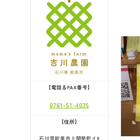
【電話＆FAX番号】
0761-51-4035
【住所】
石川県能美市上開発町イ8