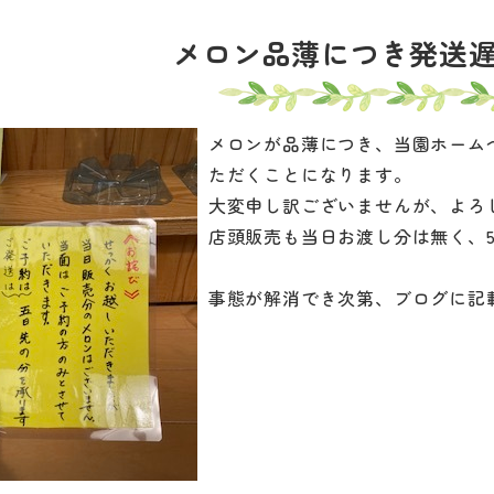
メロン品薄につき発送
メロンが品薄につき、当園ホーム
ただくことになります。
大変申し訳ございませんが、よろ
店頭販売も当日お渡し分は無く、
事態が解消でき次第、ブログに記