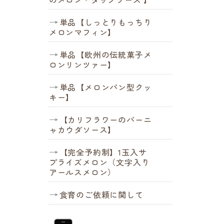
単品【しっとりもっちり
メロンマフィン】
単品【欧州の伝統菓子メ
ロンリンツァー】
単品【メロンパン型クッ
キー】
【カリフラワーのバーニ
ャカウダソース】
【完全予約制】1玉入サ
プライズメロン（文字入り
アールスメロン）
食育のご依頼に関して