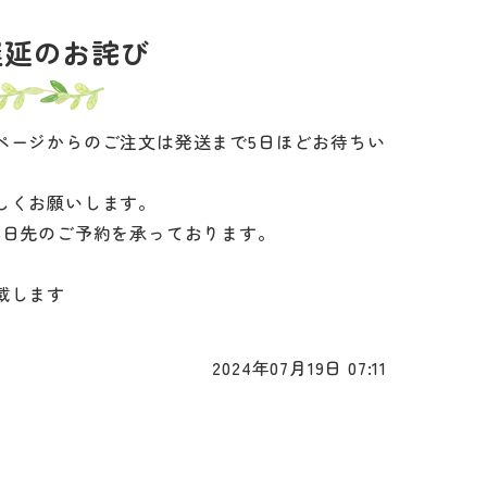
遅延のお詫び
ページからのご注文は発送まで5日ほどお待ちい
しくお願いします。
5日先のご予約を承っております。
載します
2024年07月19日 07:11