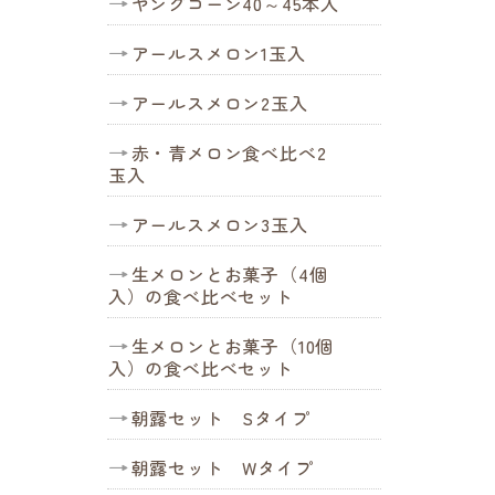
ヤングコーン40～45本入
アールスメロン1玉入
アールスメロン2玉入
赤・青メロン食べ比べ2
玉入
アールスメロン3玉入
生メロンとお菓子（4個
入）の食べ比べセット
生メロンとお菓子（10個
入）の食べ比べセット
朝露セット Sタイプ
朝露セット Wタイプ