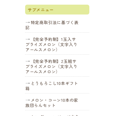
サブメニュー
特定商取引法に基づく表
記
【完全予約制】1玉入サ
プライズメロン（文字入り
アールスメロン）
【完全予約制】2玉組サ
プライズメロン（文字入り
アールスメロン）
とうもろこし10本ギフト
箱
メロン・コーン10本の家
族団らんセット