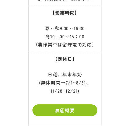
【営業時間】
春～秋9:30～16:30
冬10：00～15：00
（農作業中は留守電で対応）
【定休日】
日曜、年末年始
(無休期間→7/1~8/31、
11/28~12/21)
農園概要