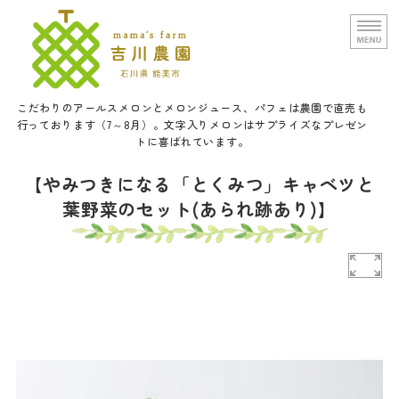
文字入りメロンと甘い野菜の吉
こだわりのアールスメロンとメロンジュース、パフェは農園で直売も
行っております（7～8月）。文字入りメロンはサプライズなプレゼン
トに喜ばれています。
ホーム
【やみつきになる「とくみつ」キャベツと
葉野菜のセット(あられ跡あり)】
農園概要
通信販売
口福メロンパフェについて
お問い合せ