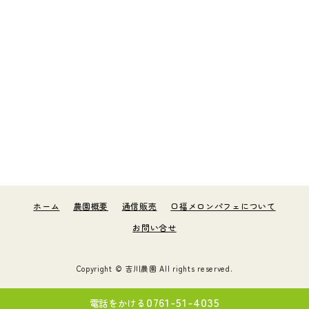
ホーム
農園概要
通信販売
口福メロンパフェについて
お問い合せ
Copyright ©
吉川農園
All rights reserved.
0761-51-4035
電話をかける