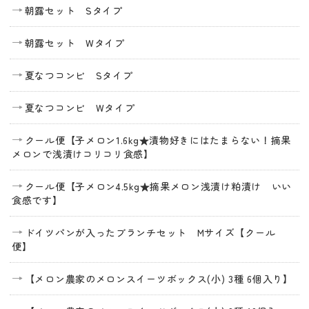
朝露セット Sタイプ
朝露セット Wタイプ
夏なつコンビ Sタイプ
夏なつコンビ Wタイプ
クール便【子メロン1.6kg★漬物好きにはたまらない！摘果
メロンで浅漬けコリコリ食感】
クール便【子メロン4.5kg★摘果メロン浅漬け粕漬け いい
食感です】
ドイツパンが入ったブランチセット Mサイズ【クール
便】
【メロン農家のメロンスイーツボックス(小) 3種 6個入り】