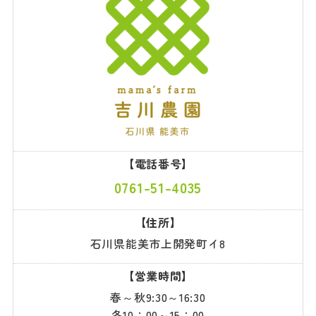
【電話番号】
0761-51-4035
【住所】
石川県能美市上開発町イ8
【営業時間】
春～秋9:30～16:30
冬10：00～15：00