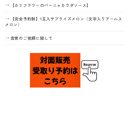
【カリフラワーのバーニャカウダソース】
【完全予約制】1玉入サプライズメロン（文字入りアールス
メロン）
食育のご依頼に関して