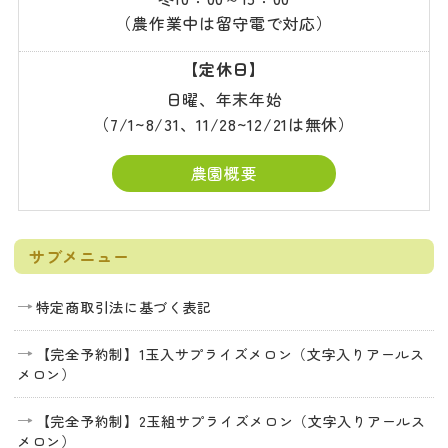
（農作業中は留守電で対応）
【定休日】
日曜、年末年始
（7/1~8/31、11/28~12/21は無休）
農園概要
サブメニュー
特定商取引法に基づく表記
【完全予約制】1玉入サプライズメロン（文字入りアールス
メロン）
【完全予約制】2玉組サプライズメロン（文字入りアールス
メロン）