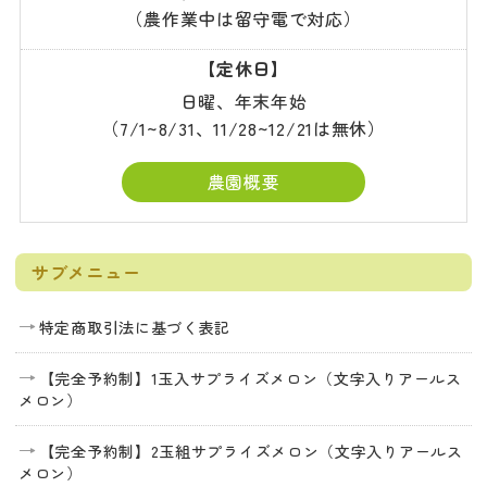
（農作業中は留守電で対応）
【定休日】
日曜、年末年始
（7/1~8/31、11/28~12/21は無休）
農園概要
サブメニュー
特定商取引法に基づく表記
【完全予約制】1玉入サプライズメロン（文字入りアールス
メロン）
【完全予約制】2玉組サプライズメロン（文字入りアールス
メロン）