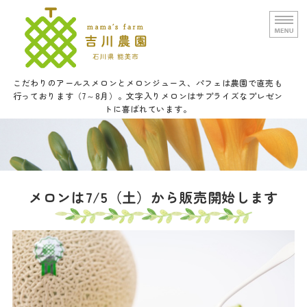
文字入りメロンと甘い野菜の吉
こだわりのアールスメロンとメロンジュース、パフェは農園で直売も
行っております（7～8月）。文字入りメロンはサプライズなプレゼン
トに喜ばれています。
ホーム
農園概要
通信販売
メロンは7/5（土）から販売開始します
口福メロンパフェについて
お問い合せ