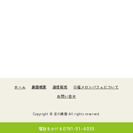
ホーム
農園概要
通信販売
口福メロンパフェについて
お問い合せ
Copyright ©
吉川農園
All rights reserved.
0761-51-4035
電話をかける