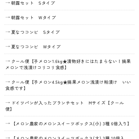
朝露セット Sタイプ
朝露セット Wタイプ
夏なつコンビ Sタイプ
夏なつコンビ Wタイプ
クール便【子メロン1.6kg★漬物好きにはたまらない！摘果
メロンで浅漬けコリコリ食感】
クール便【子メロン4.5kg★摘果メロン浅漬け粕漬け いい
食感です】
ドイツパンが入ったブランチセット Mサイズ【クール
便】
【メロン農家のメロンスイーツボックス(小) 3種 6個入り】
【メロン農家のメロンスイーツボックス(大) 3種 10個入