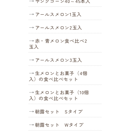
ヤングコーン40～45本入
アールスメロン1玉入
アールスメロン2玉入
赤・青メロン食べ比べ2
玉入
アールスメロン3玉入
生メロンとお菓子（4個
入）の食べ比べセット
生メロンとお菓子（10個
入）の食べ比べセット
朝露セット Sタイプ
朝露セット Wタイプ