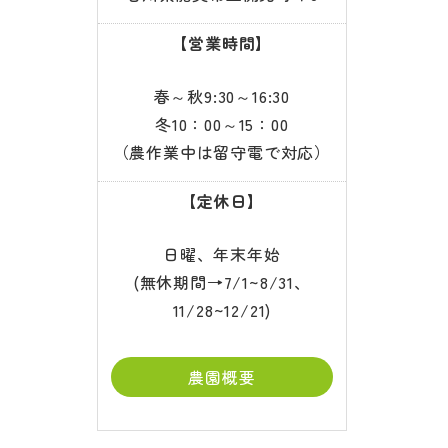
【営業時間】
春～秋9:30～16:30
冬10：00～15：00
（農作業中は留守電で対応）
【定休日】
日曜、年末年始
(無休期間→7/1~8/31、
11/28~12/21)
農園概要