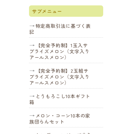
サブメニュー
特定商取引法に基づく表
記
【完全予約制】1玉入サ
プライズメロン（文字入り
アールスメロン）
【完全予約制】2玉組サ
プライズメロン（文字入り
アールスメロン）
とうもろこし10本ギフト
箱
メロン・コーン10本の家
族団らんセット