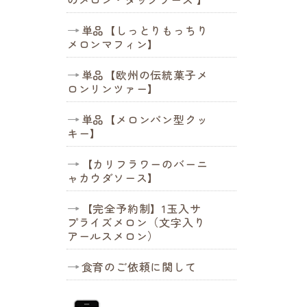
単品【しっとりもっちり
メロンマフィン】
単品【欧州の伝統菓子メ
ロンリンツァー】
単品【メロンパン型クッ
キー】
【カリフラワーのバーニ
ャカウダソース】
【完全予約制】1玉入サ
プライズメロン（文字入り
アールスメロン）
食育のご依頼に関して