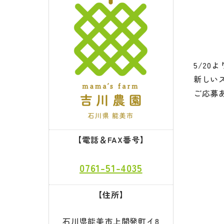
5/2
新しい
ご応募
【電話＆FAX番号】
0761-51-4035
【住所】
石川県能美市上開発町イ8