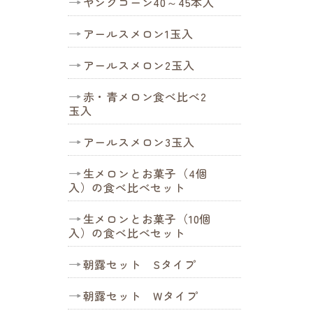
ヤングコーン40～45本入
アールスメロン1玉入
アールスメロン2玉入
赤・青メロン食べ比べ2
玉入
アールスメロン3玉入
生メロンとお菓子（4個
入）の食べ比べセット
生メロンとお菓子（10個
入）の食べ比べセット
朝露セット Sタイプ
朝露セット Wタイプ