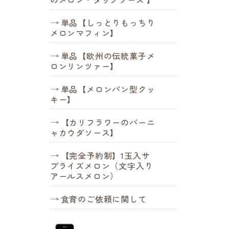
単品【しっとりもっちり
メロンマフィン】
単品【欧州の伝統菓子メ
ロンリンツァー】
単品【メロンパン型クッ
キー】
【カリフラワーのバーニ
ャカウダソース】
【完全予約制】1玉入サ
プライズメロン（文字入り
アールスメロン）
食育のご依頼に関して