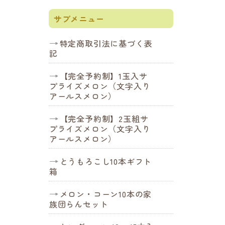
サブメニュー
特定商取引法に基づく表
記
【完全予約制】1玉入サ
プライズメロン（文字入り
アールスメロン）
【完全予約制】2玉組サ
プライズメロン（文字入り
アールスメロン）
とうもろこし10本ギフト
箱
メロン・コーン10本の家
族団らんセット