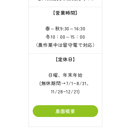
【営業時間】
春～秋9:30～16:30
冬10：00～15：00
（農作業中は留守電で対応）
【定休日】
日曜、年末年始
(無休期間→7/1~8/31、
11/28~12/21)
農園概要