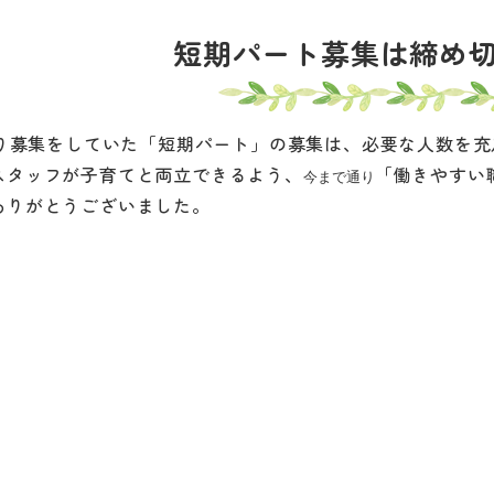
短期パート募集は締め
0より募集をしていた「短期パート」の募集は、必要な人数を
スタッフが子育てと両立できるよう、
「働きやすい
今まで通り
ありがとうございました。