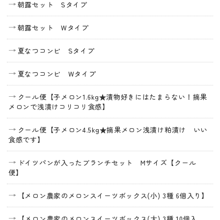
朝露セット Sタイプ
朝露セット Wタイプ
夏なつコンビ Sタイプ
夏なつコンビ Wタイプ
クール便【子メロン1.6kg★漬物好きにはたまらない！摘果
メロンで浅漬けコリコリ食感】
クール便【子メロン4.5kg★摘果メロン浅漬け粕漬け いい
食感です】
ドイツパンが入ったブランチセット Mサイズ【クール
便】
【メロン農家のメロンスイーツボックス(小) 3種 6個入り】
【メロン農家のメロンスイーツボックス(大) 3種 10個入