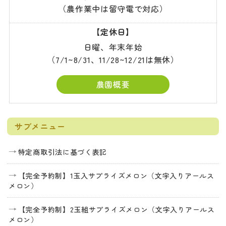
（農作業中は留守電で対応）
【定休日】
日曜、年末年始
（7/1~8/31、11/28~12/21は無休）
農園概要
サブメニュー
特定商取引法に基づく表記
【完全予約制】1玉入サプライズメロン（文字入りアールス
メロン）
【完全予約制】2玉組サプライズメロン（文字入りアールス
メロン）