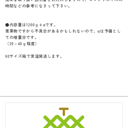
時間などの参考になさって下さい。
●内容量は1200ｇ+αです。
青果物ですから不具合があるかもしれないので、αは予備とし
ての増量分です。
（20～40ｇ程度）
60サイズ箱で常温発送します。