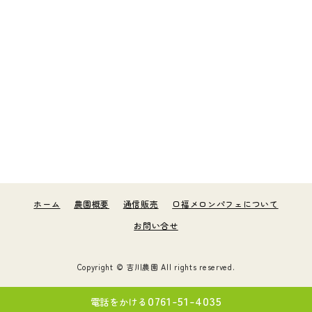
ホーム
農園概要
通信販売
口福メロンパフェについて
お問い合せ
Copyright ©
吉川農園
All rights reserved.
0761-51-4035
電話をかける